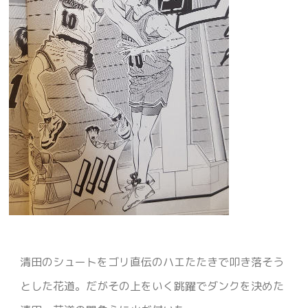
清田のシュートをゴリ直伝のハエたたきで叩き落そう
とした花道。だがその上をいく跳躍でダンクを決めた