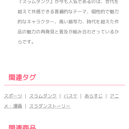
『スラムダンク』が今も人気であるのは、世代を
超えて共感できる普遍的なテーマ、個性的で魅力
的なキャラクター、高い描写力、時代を超えた作
品の魅力の再発見と普及が組み合わさっているか
らです。
関連タグ
スポーツ
｜
スラムダンク
｜
バスケ
｜
あらすじ
｜
アニ
メ・漫画
｜
スラダンストーリー
関連商品