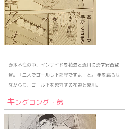
赤木不在の中、インサイドを花道と流川に託す安西監
督。「二人でゴールし下死守ですよ」と。 手を腐らせ
ながらも、ゴール下を死守する花道と流川。
キ
ングコング・弟