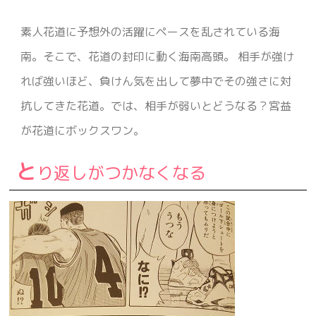
素人花道に予想外の活躍にペースを乱されている海
南。そこで、花道の封印に動く海南高頭。 相手が強け
れば強いほど、負けん気を出して夢中でその強さに対
抗してきた花道。では、相手が弱いとどうなる？宮益
が花道にボックスワン。
と
り返しがつかなくなる