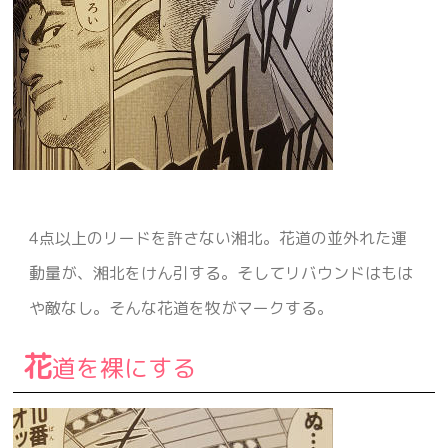
4点以上のリードを許さない湘北。花道の並外れた運
動量が、湘北をけん引する。そしてリバウンドはもは
や敵なし。そんな花道を牧がマークする。
花
道を裸にする