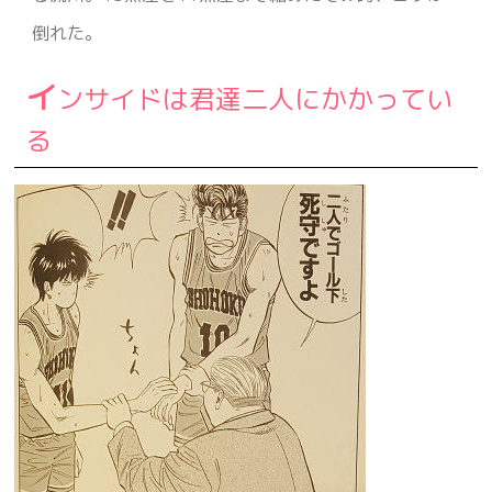
倒れた。
イ
ンサイドは君達二人にかかってい
る