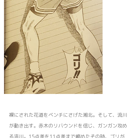
裸にされた花道をベンチにさげた湘北。そして、流川
が動き出す。赤木のリバウンドを信じ、ガンガン攻め
る流川。15点差を11点差まで縮めたその時、ゴリが