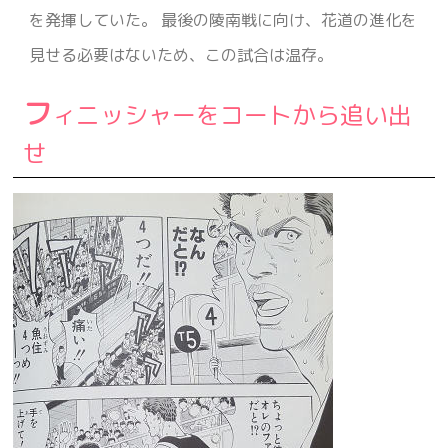
を発揮していた。 最後の陵南戦に向け、花道の進化を
見せる必要はないため、この試合は温存。
フ
ィニッシャーをコートから追い出
せ