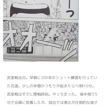
武里戦当日。早朝に200本のシュート練習を行ってい
た花道。少しの休憩のつもりが起きたら10時10分。
武里戦はすでに開戦時刻。やっちまった。 後半残り5
分で会場に到着したが、試合では湘北が圧倒的な強さ