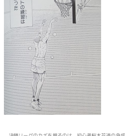
決勝リーグのカギを握るのは、初心者桜木花道の急成