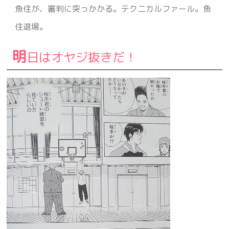
魚住が、審判に突っかかる。テクニカルファール。魚
住退場。
明
日はオヤジ抜きだ！