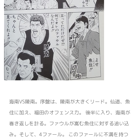
海南VS陵南。序盤は、陵南が大きくリード。仙道、魚
住に加え、福田のオフェンス力。 後半に入り、海南が
巻き返しを計る。ファウルが嵩む魚住に対する追い込
み。そして、4ファール。 このファールに不満を持つ